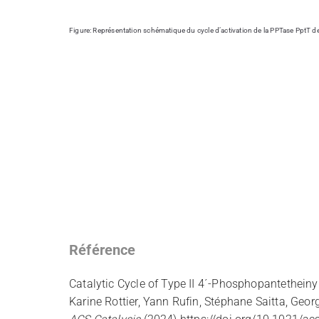
Figure: Représentation schématique du cycle d’activation de la PPTase PptT d
Référence
Catalytic Cycle of Type II 4´-Phosphopantetheiny
Karine Rottier, Yann Rufin, Stéphane Saitta, Geo