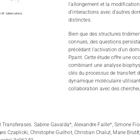
l’allongement et la modification
d’interactions avec d’autres do
e
M. tuberculosis.
distinctes.
Bien que des structures tridime
connues, des questions persist
précédant l’activation d’un do
Ppant. Cette étude offre une oc
combinant une analyse biophysi
clés du processus de transfert
dynamique moléculaire utilisa
collaboration avec des cherche
l Transferases. Sabine Gavalda*, Alexandre Faille*, Simone Fi
rges Czaplicki, Christophe Guilhot, Christian Chalut, Marie Bru