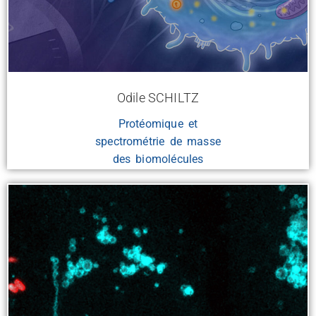
Odile SCHILTZ
Protéomique et
spectrométrie de masse
des biomolécules