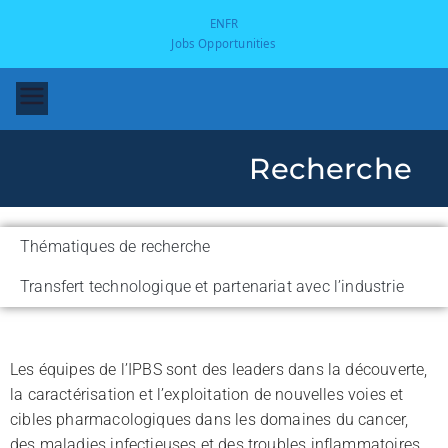
EN
FR
Jobs Opportunities
Recherche
Thématiques de recherche
Transfert technologique et partenariat avec l’industrie
-
Les équipes de l’IPBS sont des leaders dans la découverte,
la caractérisation et l’exploitation de nouvelles voies et
cibles pharmacologiques dans les domaines du cancer,
des maladies infectieuses et des troubles inflammatoires,