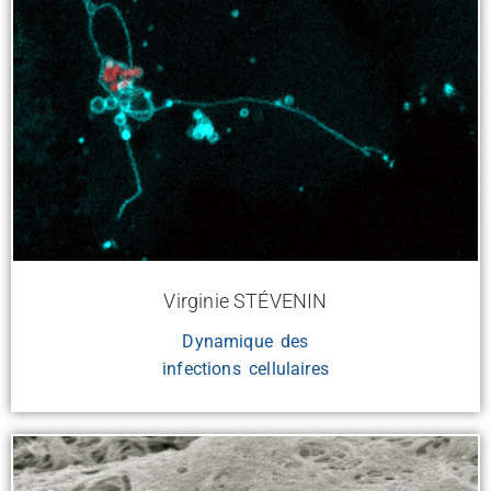
Virginie STÉVENIN
Dynamique des
infections cellulaires