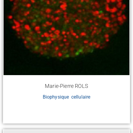
Marie-Pierre ROLS
Biophysique cellulaire