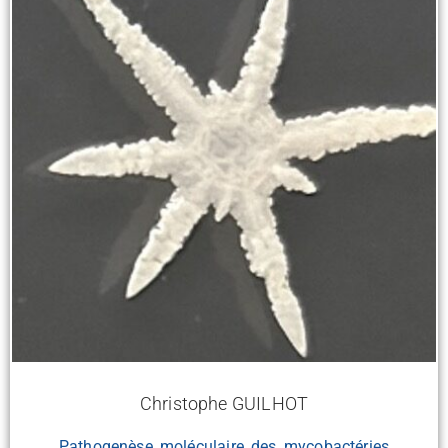
Christophe GUILHOT
Pathogenèse moléculaire des mycobactéries