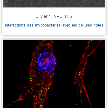
Olivier NEYROLLES
Interactions des mycobactéries avec les cellules hôtes