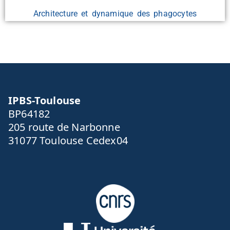
Architecture et dynamique des phagocytes
IPBS-Toulouse
BP64182
205 route de Narbonne
31077 Toulouse Cedex04