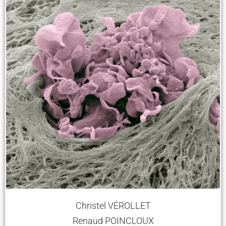
Christel VÉROLLET
Renaud POINCLOUX