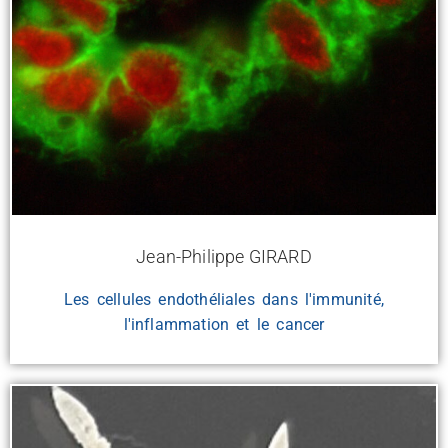
Jean-Philippe GIRARD
Les cellules endothéliales dans l'immunité,
l'inflammation et le cancer