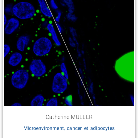
Catherine MULLER
Microenvironment, cancer et adipocytes