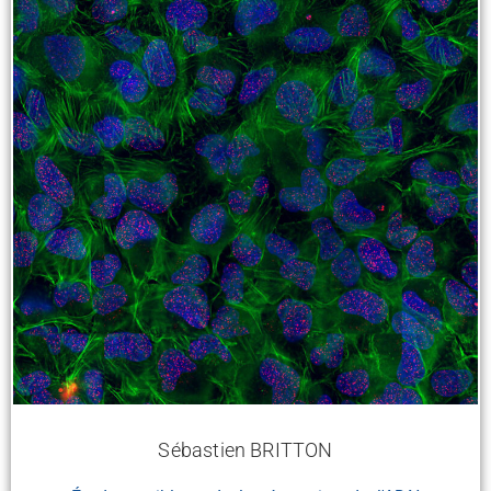
Sébastien BRITTON