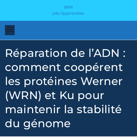
EN
FR
Jobs Opportunities
Réparation de l’ADN :
comment coopérent
les protéines Werner
(WRN) et Ku pour
-
maintenir la stabilité
du génome