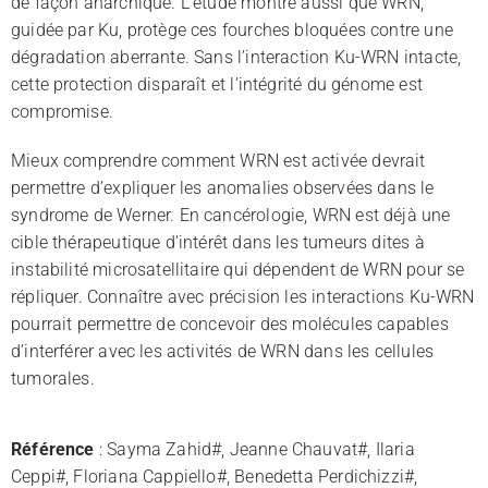
de façon anarchique. L’étude montre aussi que WRN,
guidée par Ku, protège ces fourches bloquées contre une
dégradation aberrante. Sans l’interaction Ku-WRN intacte,
cette protection disparaît et l’intégrité du génome est
compromise.
Mieux comprendre comment WRN est activée devrait
permettre d’expliquer les anomalies observées dans le
syndrome de Werner. En cancérologie, WRN est déjà une
cible thérapeutique d’intérêt dans les tumeurs dites à
instabilité microsatellitaire qui dépendent de WRN pour se
répliquer. Connaître avec précision les interactions Ku-WRN
pourrait permettre de concevoir des molécules capables
d’interférer avec les activités de WRN dans les cellules
tumorales.
Référence
: Sayma Zahid#, Jeanne Chauvat#, Ilaria
Ceppi#, Floriana Cappiello#, Benedetta Perdichizzi#,