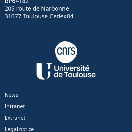
BP64182
205 route de Narbonne
31077 Toulouse Cedex04
News
Intranet
Extranet
Legal notice