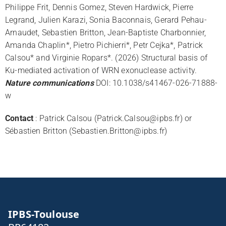
Philippe Frit, Dennis Gomez, Steven Hardwick, Pierre
Legrand, Julien Karazi, Sonia Baconnais, Gerard Pehau-
Arnaudet, Sebastien Britton, Jean-Baptiste Charbonnier,
Amanda Chaplin*, Pietro Pichierri*, Petr Cejka*, Patrick
Calsou* and Virginie Ropars*. (2026)
Structural basis of
Ku-mediated activation of WRN exonuclease activity
.
Nature communications
DOI: 10.1038/s41467-026-71888-
w
Contact
: Patrick Calsou (Patrick.Calsou@ipbs.fr) or
Sébastien Britton (Sebastien.Britton@ipbs.fr)
IPBS-Toulouse