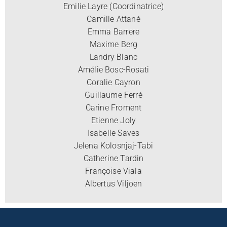
Emilie Layre (Coordinatrice)
Camille Attané
Emma Barrere
Maxime Berg
Landry Blanc
Amélie Bosc-Rosati
Coralie Cayron
Guillaume Ferré
Carine Froment
Etienne Joly
Isabelle Saves
Jelena Kolosnjaj-Tabi
Catherine Tardin
Françoise Viala
Albertus Viljoen