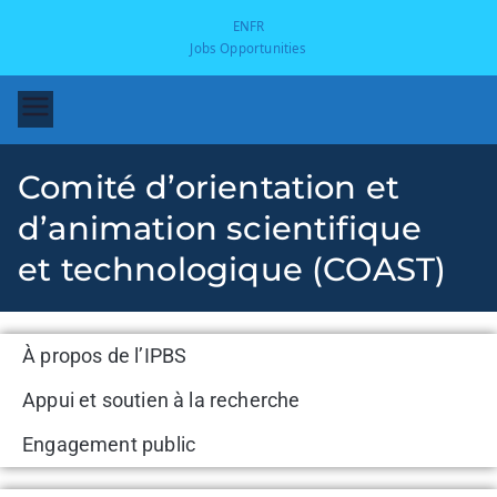
EN
FR
Jobs Opportunities
Comité d’orientation et
d’animation scientifique
et technologique (COAST)
-
À propos de l’IPBS
Appui et soutien à la recherche
Engagement public