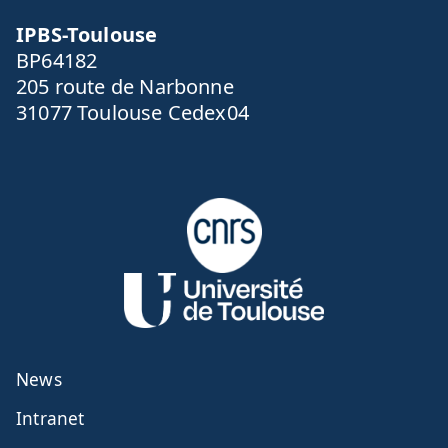
IPBS-Toulouse
BP64182
205 route de Narbonne
31077 Toulouse Cedex04
News
Intranet