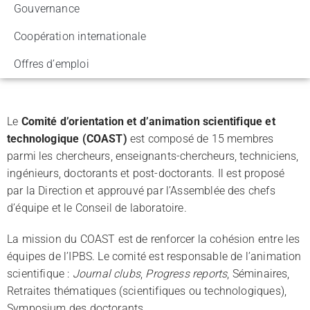
Gouvernance
Coopération internationale
l
Offres d’emploi
Le
Comité d’orientation et d’animation scientifique et
technologique (COAST)
est composé de 15 membres
parmi les chercheurs, enseignants-chercheurs, techniciens,
ingénieurs, doctorants et post-doctorants. Il est proposé
par la Direction et approuvé par l’Assemblée des chefs
d’équipe et le Conseil de laboratoire.
La mission du COAST est de renforcer la cohésion entre les
équipes de l’IPBS. Le comité est responsable de l’animation
scientifique :
Journal clubs
,
Progress reports
, Séminaires,
Retraites thématiques (scientifiques ou technologiques),
Symposium des doctorants.